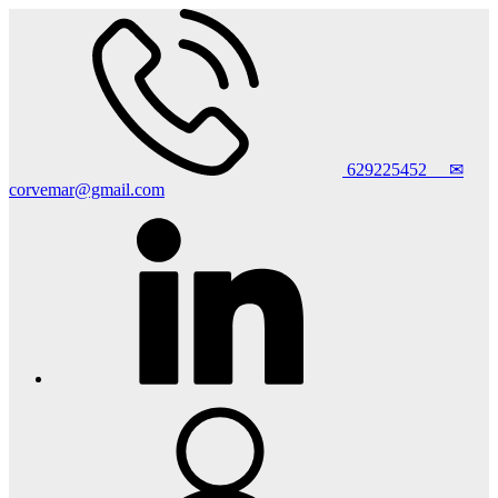
629225452
✉
corvemar@gmail.com