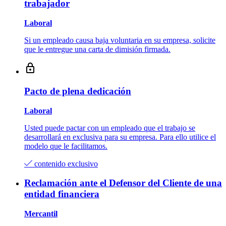
trabajador
Laboral
Si un empleado causa baja voluntaria en su empresa, solicite
que le entregue una carta de dimisión firmada.
Pacto de plena dedicación
Laboral
Usted puede pactar con un empleado que el trabajo se
desarrollará en exclusiva para su empresa. Para ello utilice el
modelo que le facilitamos.
contenido exclusivo
Reclamación ante el Defensor del Cliente de una
entidad financiera
Mercantil