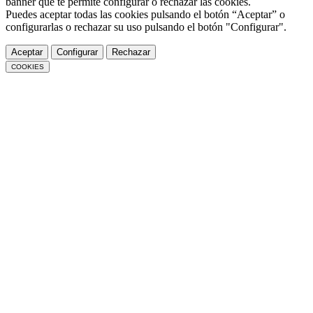
banner que te permite configurar o rechazar las cookies.
Puedes aceptar todas las cookies pulsando el botón “Aceptar” o
configurarlas o rechazar su uso pulsando el botón "Configurar".
Aceptar
Configurar
Rechazar
COOKIES