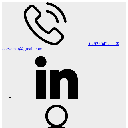
629225452
✉
corvemar@gmail.com