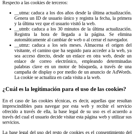
Respecto a las cookies de terceros:
__utma: caduca a los dos años desde la última actualización.
Genera un ID de usuario único y registra la fecha, la primera
y la última vez que el usuario visitó la web.
__utmb: caduca a los 30 minutos de la última actualización.
Registra la hora de llegada a la página. Se elimina
automáticamente al cambiar de web o al cerrar el navegador.
__utmz: caduca a los seis meses. Almacena el origen del
visitante, el camino que ha seguido para acceder a la web, ya
sea acceso directo, desde un enlace en otra web, desde un
enlace de correo electrónico, empleando determinadas
palabras clave en un motor de búsqueda, a través de una
campaña de display o por medio de un anuncio de AdWords.
La cookie se actualiza en cada visita a la web.
¿Cuál es la legitimación para el uso de las cookies?
En el caso de las cookies técnicas, es decir, aquellas que resultan
imprescindibles para navegar por esta web y recibir el servicio
ofrecido a través de ella, la base legal de su uso es el acuerdo a
través del cual el usuario decide visitar esta página web y utilizar sus
servicios.
La base legal del uso del resto de cookies es el consentimiento del