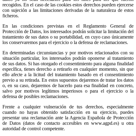
recogidos. En el caso de las cookies estos derechos pueden ejercerse
con sujeción a las limitaciones derivadas de la naturaleza de estos
ficheros.
En las condiciones previstas en el Reglamento General de
Protección de Datos, los interesados podrán solicitar la limitación del
tratamiento de sus datos o su portabilidad, en cuyo caso únicamente
los conservaremos para el ejercicio o la defensa de reclamaciones.
En determinadas circunstancias y por motivos relacionados con su
situación particular, los interesados podrán oponerse al tratamiento
de sus datos. Si has otorgado el consentimiento para alguna finalidad
específica, tienes derecho a retirarlo en cualquier momento, sin que
ello afecte a la licitud del tratamiento basado en el consentimiento
previo a su retirada. En estos supuestos dejaremos de tratar los datos
o, en su caso, dejaremos de hacerlo para esa finalidad en concreto,
salvo por motivos legítimos imperiosos o para el ejercicio o la
defensa de posibles reclamaciones.
Frente a cualquier vulneración de tus derechos, especialmente
cuando no hayas obtenido satisfacción en su ejercicio, puedes
presentar una reclamación ante la Agencia Española de Protección
de Datos (datos de contacto accesibles en www.agpd.es) u otra
autoridad de control competente.