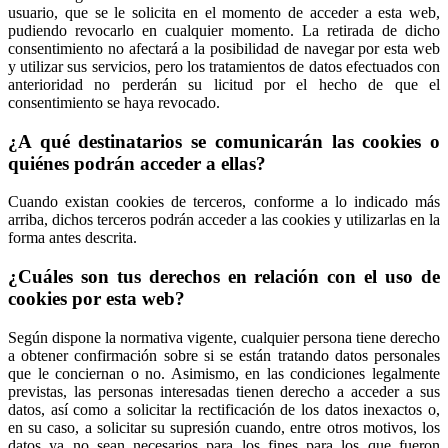
usuario, que se le solicita en el momento de acceder a esta web,
pudiendo revocarlo en cualquier momento. La retirada de dicho
consentimiento no afectará a la posibilidad de navegar por esta web
y utilizar sus servicios, pero los tratamientos de datos efectuados con
anterioridad no perderán su licitud por el hecho de que el
consentimiento se haya revocado.
¿A qué destinatarios se comunicarán las cookies o
quiénes podrán acceder a ellas?
Cuando existan cookies de terceros, conforme a lo indicado más
arriba, dichos terceros podrán acceder a las cookies y utilizarlas en la
forma antes descrita.
¿Cuáles son tus derechos en relación con el uso de
cookies por esta web?
Según dispone la normativa vigente, cualquier persona tiene derecho
a obtener confirmación sobre si se están tratando datos personales
que le conciernan o no. Asimismo, en las condiciones legalmente
previstas, las personas interesadas tienen derecho a acceder a sus
datos, así como a solicitar la rectificación de los datos inexactos o,
en su caso, a solicitar su supresión cuando, entre otros motivos, los
datos ya no sean necesarios para los fines para los que fueron